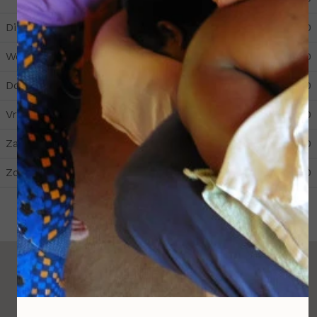
Dinsdag
10:00
21:00
Woensdag
10:00
15:00
Donderdag
14:00
21:00
Vrijdag
10:00
21:00
Zaterdag
14:00
17:00
Zondag
14:00
17:00