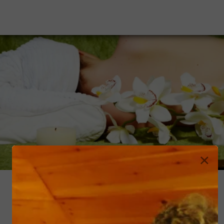
×
Contact